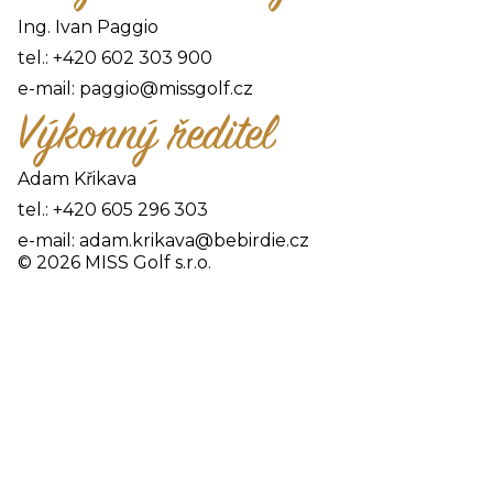
Ing. Ivan Paggio
tel.:
+420 602 303 900
e-mail:
paggio@missgolf.cz
Výkonný ředitel
Adam Křikava
tel.:
+420 605 296 303
e-mail:
adam.krikava@bebirdie.cz
© 2026 MISS Golf s.r.o.