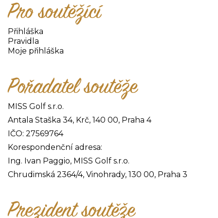
Pro soutěžící
Přihláška
Pravidla
Moje přihláška
Pořadatel soutěže
MISS Golf s.r.o.
Antala Staška 34, Krč, 140 00, Praha 4
IČO: 27569764
Korespondenční adresa:
Ing. Ivan Paggio, MISS Golf s.r.o.
Chrudimská 2364/4, Vinohrady, 130 00, Praha 3
Prezident soutěže