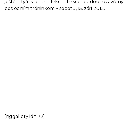
ještě čtyři sobotní lekce. Lekce budou uzavřeny
posledním tréninkem v sobotu, 15. září 2012.
[nggallery id=172]