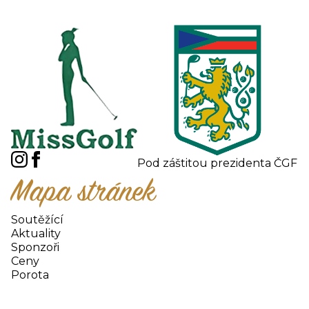
Pod záštitou prezidenta ČGF
Mapa stránek
Soutěžící
Aktuality
Sponzoři
Ceny
Porota