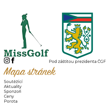
Pod záštitou prezidenta ČGF
Mapa stránek
Soutěžící
Aktuality
Sponzoři
Ceny
Porota