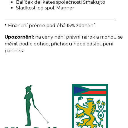
Balíček delikates společnosti Šmakujto
Sladkosti od spol. Manner
————————————————————————-
*
Finanční prémie podléhá 15% zdanění
Upozornění:
na ceny není právní nárok a mohou se
měnit podle dohod, příchodu nebo odstoupení
partnera.
.