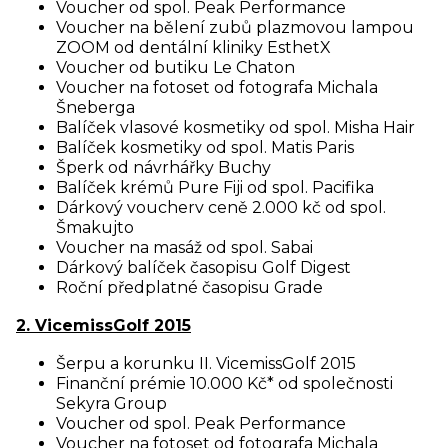
Voucher od spol. Peak Performance
Voucher na bělení zubů plazmovou lampou
ZOOM od dentální kliniky EsthetX
Voucher od butiku Le Chaton
Voucher na fotoset od fotografa Michala
Šneberga
Balíček vlasové kosmetiky od spol. Misha Hair
Balíček kosmetiky od spol. Matis Paris
Šperk od návrhářky Buchy
Balíček krémů Pure Fiji od spol. Pacifika
Dárkový voucherv ceně 2.000 kč od spol.
Šmakujto
Voucher na masáž od spol. Sabai
Dárkový balíček časopisu Golf Digest
Roční předplatné časopisu Grade
2. VicemissGolf 2015
Šerpu a korunku II. VicemissGolf 2015
Finanční prémie 10.000 Kč* od společnosti
Sekyra Group
Voucher od spol. Peak Performance
Voucher na fotoset od fotografa Michala