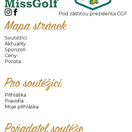
Pod záštitou prezidenta ČGF
Mapa stránek
Soutěžící
Aktuality
Sponzoři
Ceny
Porota
Pro soutěžící
Přihláška
Pravidla
Moje přihláška
Pořadatel soutěže