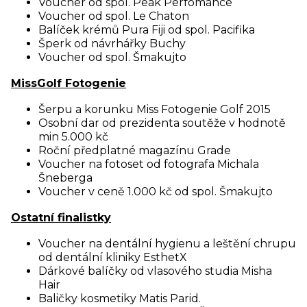
Voucher od spol. Peak Perfomance
Voucher od spol. Le Chaton
Balíček krémů Pura Fiji od spol. Pacifika
Šperk od návrhářky Buchy
Voucher od spol. Šmakujto
MissGolf Fotogenie
Šerpu a korunku Miss Fotogenie Golf 2015
Osobní dar od prezidenta soutěže v hodnotě
min 5.000 kč
Roční předplatné magazínu Grade
Voucher na fotoset od fotografa Michala
Šneberga
Voucher v ceně 1.000 kč od spol. Šmakujto
Ostatní finalistky
Voucher na dentální hygienu a leštění chrupu
od dentální kliniky EsthetX
Dárkové balíčky od vlasového studia Misha
Hair
Baličky kosmetiky Matis Parid.