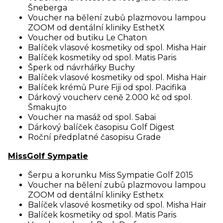
Šneberga
Voucher na bělení zubů plazmovou lampou
ZOOM od dentální kliniky EsthetX
Voucher od butiku Le Chaton
Balíček vlasové kosmetiky od spol. Misha Hair
Balíček kosmetiky od spol. Matis Paris
Šperk od návrhářky Buchy
Balíček vlasové kosmetiky od spol. Misha Hair
Balíček krémů Pure Fiji od spol. Pacifika
Dárkový voucherv ceně 2.000 kč od spol.
Šmakujto
Voucher na masáž od spol. Sabai
Dárkový balíček časopisu Golf Digest
Roční předplatné časopisu Grade
MissGolf Sympatie
Šerpu a korunku Miss Sympatie Golf 2015
Voucher na bělení zubů plazmovou lampou
ZOOM od dentální kliniky Esthetx
Balíček vlasové kosmetiky od spol. Misha Hair
Balíček kosmetiky od spol. Matis Paris