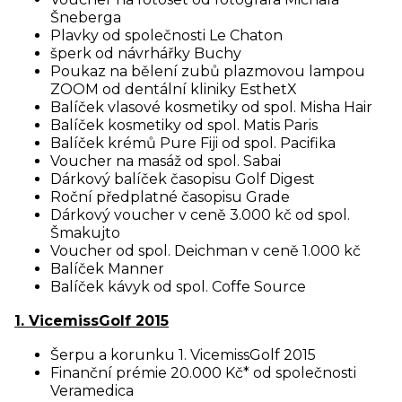
Šneberga
Plavky od společnosti Le Chaton
šperk od návrhářky Buchy
Poukaz na bělení zubů plazmovou lampou
ZOOM od dentální kliniky EsthetX
Balíček vlasové kosmetiky od spol. Misha Hair
Balíček kosmetiky od spol. Matis Paris
Balíček krémů Pure Fiji od spol. Pacifika
Voucher na masáž od spol. Sabai
Dárkový balíček časopisu Golf Digest
Roční předplatné časopisu Grade
Dárkový voucher v ceně 3.000 kč od spol.
Šmakujto
Voucher od spol. Deichman v ceně 1.000 kč
Balíček Manner
Balíček kávyk od spol. Coffe Source
1. VicemissGolf 2015
Šerpu a korunku 1. VicemissGolf 2015
Finanční prémie 20.000 Kč* od společnosti
Veramedica